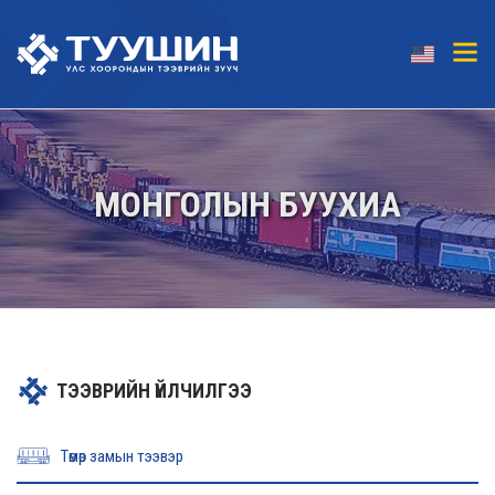
МОНГОЛЫН БУУХИА
ТЭЭВРИЙН ҮЙЛЧИЛГЭЭ
Төмөр замын тээвэр