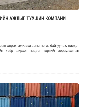
ЛТИЙН АЖЛЫГ ТУУШИН КОМПАНИ
рын аврах ажиллагааны нэгж байгуулах, нисдэг
кийн хоёр ширхэг нисдэг тэргийг зориулалтын