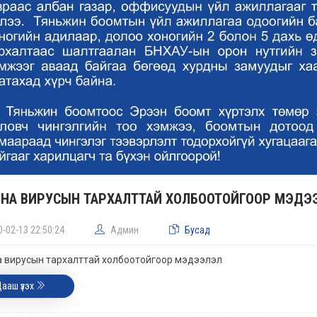
НА ВИРУСЫН ТАРХАЛТТАЙ ХОЛБООТОЙГООР МЭДЭ
0-02-13 22:50:24
Админ
Бусад
 вирусын тархалттай холбоотойгоор мэдээлэл
Цааш үзэх