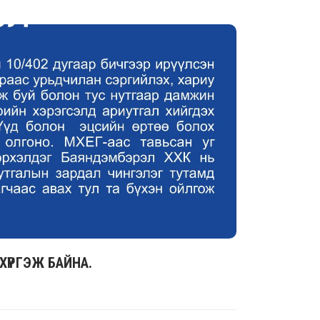
ХҮРГЭЖ БАЙНА.