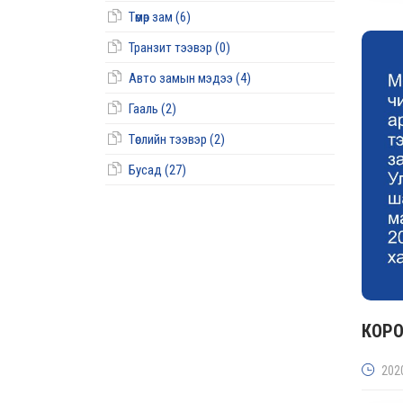
Төмөр зам (6)
Транзит тээвэр (0)
Авто замын мэдээ (4)
Гааль (2)
Төслийн тээвэр (2)
Бусад (27)
КОРО
202