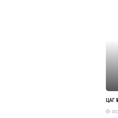
ЦАГ 
202