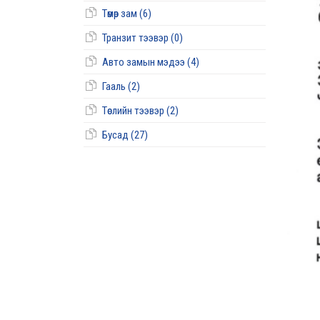
Төмөр зам (6)
Транзит тээвэр (0)
Авто замын мэдээ (4)
Гааль (2)
Төслийн тээвэр (2)
Бусад (27)