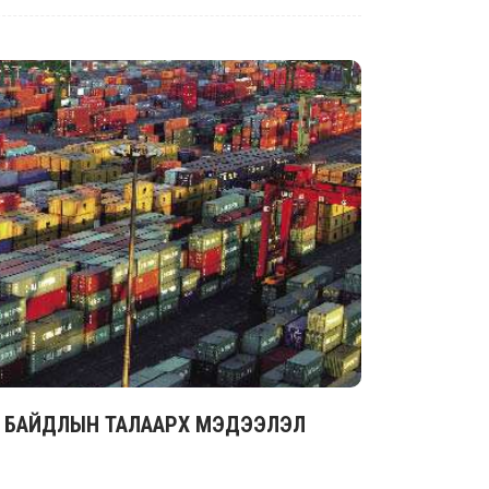
ӨЛ БАЙДЛЫН ТАЛААРХ МЭДЭЭЛЭЛ